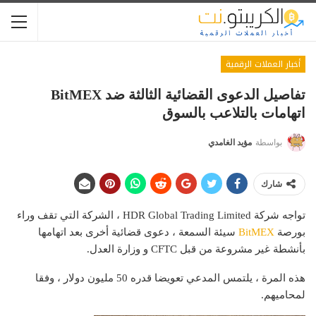
أخبار العملات الرقمية
تفاصيل الدعوى القضائية الثالثة ضد BitMEX
اتهامات بالتلاعب بالسوق
بواسطة
مؤيد الغامدي
شارك
تواجه شركة HDR Global Trading Limited ، الشركة التي تقف وراء
بورصة
BitMEX
سيئة السمعة ، دعوى قضائية أخرى بعد اتهامها
بأنشطة غير مشروعة من قبل
CFTC
و
وزارة العدل
.
هذه المرة ، يلتمس المدعي تعويضا قدره 50 مليون دولار ، وفقا
لمحاميهم.