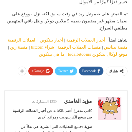
خسر قدرًا كبيرًا من الأموال.
تم القبض على صموئيل ريد في وقت سابق لكنه نزل ، ووقع على
ضمان مظهر غير مضمون بقيمة 5 ملايين دولار. وظل باقي المتهمين
مطلقي السراح.
شاهد ايضاً :
أخبار العملات الرقمية
|
أخبار بيتكوين
|
العملات الرقمية
|
منصة بينانس
|
منصات العملات الرقمية
|
شراء bitcoin
|
منصة رين
|
موقع لوكال بيتكوين localbitcoins
|
ما هي بيتكوين
Google+
Twitter
Facebook
شارك
مؤيد الغامدي
1230 المشاركات
كاتب متفرغ أهتم بالكتابة عن
أخبار العملات الرقمية
في موقع الكريبتو.نت ومواقع أخرى
تنوية :
جميع التحليلات التي انشرها هي نقلاً عن