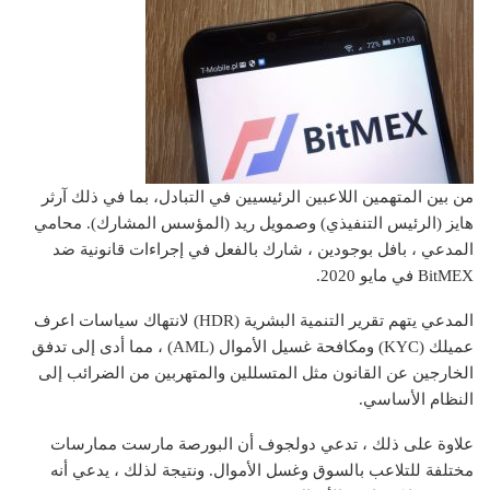
من بين المتهمين
اللاعبين الرئيسيين في التبادل
، بما في ذلك آرثر
هايز (الرئيس التنفيذي) وصمويل ريد (المؤسس المشارك). محامي
المدعي ، بافل بوجودين ،
شارك بالفعل
في إجراءات قانونية ضد
BitMEX في مايو 2020.
المدعي
يتهم
تقرير التنمية البشرية (HDR) لانتهاك سياسات اعرف
عميلك (KYC) ومكافحة غسيل الأموال (AML) ، مما أدى إلى تدفق
الخارجين عن القانون مثل المتسللين والمتهربين من الضرائب إلى
النظام الأساسي.
علاوة على ذلك ، تدعي دولجوف أن البورصة مارست ممارسات
مختلفة للتلاعب بالسوق وغسل الأموال. ونتيجة لذلك ، يدعي أنه