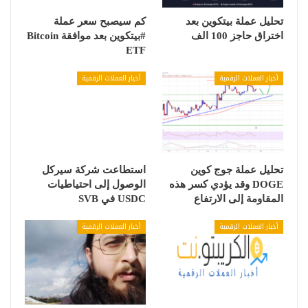
تحليل عملة بيتكوين بعد
كم سيصبح سعر عملة
اختراق حاجز 100 الف
#بيتكوين بعد موافقة Bitcoin
ETF
أخبار العملات الرقمية
أخبار العملات الرقمية
تحليل عملة جوج كوين
استطاعت شركة سيركل
DOGE وقد يؤدي كسر هذه
الوصول إلى احتياطيات
المقاومة إلى الارتفاع
USDC في SVB
أخبار العملات الرقمية
أخبار العملات الرقمية