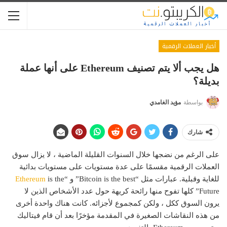
أخبار العملات الرقمية
هل يجب ألا يتم تصنيف Ethereum على أنها عملة
بديلة؟
بواسطة
مؤيد الغامدي
شارك
على الرغم من نضجها خلال السنوات القليلة الماضية ، لا يزال سوق
العملات الرقمية مقسمًا على عدة مستويات على مستويات بدائية
للغاية وقبلية. عبارات مثل “Bitcoin is the best” و “
is the
Ethereum
Future” كلها تفوح منها رائحة كريهة حول عدد الأشخاص الذين لا
يرون السوق ككل ، ولكن كمجموع لأجزائه. كانت هناك واحدة أخرى
من هذه النقاشات الصغيرة في المقدمة مؤخرًا بعد أن قام فيتاليك