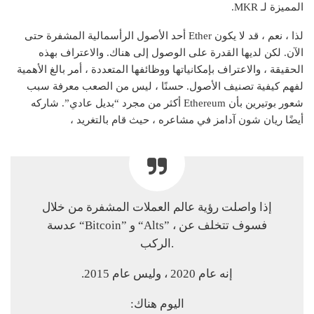
المميزة لـ MKR.
لذا ، نعم ، قد لا يكون Ether أحد الأصول الرأسمالية المشفرة حتى
الآن. لكن لديها القدرة على الوصول إلى هناك. والاعتراف بهذه
الحقيقة ، والاعتراف بإمكانياتها ووظائفها المتعددة ، أمر بالغ الأهمية
لفهم كيفية تصنيف الأصول. حسنًا ، ليس من الصعب معرفة سبب
شعور بوتيرين بأن Ethereum أكثر من مجرد “بديل عادي”. شاركه
أيضًا ريان شون آدامز في مشاعره ، حيث قام بالتغريد ،
إذا واصلت رؤية عالم العملات المشفرة من خلال
عدسة “Bitcoin” و “Alts” ، فسوف تتخلف عن
الركب.
إنه عام 2020 ، وليس عام 2015.
اليوم هناك: