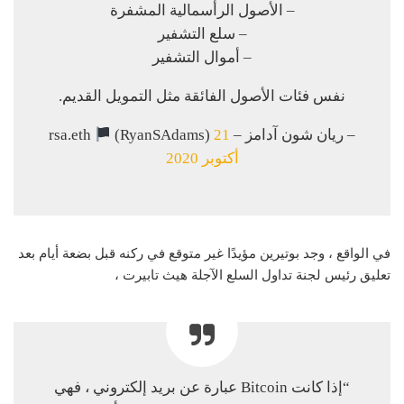
– الأصول الرأسمالية المشفرة
– سلع التشفير
– أموال التشفير
نفس فئات الأصول الفائقة مثل التمويل القديم.
– ريان شون آدامز – rsa.eth
21
(RyanSAdams)
أكتوبر 2020
في الواقع ، وجد بوتيرين مؤيدًا غير متوقع في ركنه قبل بضعة أيام بعد
تعليق رئيس لجنة تداول السلع الآجلة هيث تابيرت ،
“إذا كانت Bitcoin عبارة عن بريد إلكتروني ، فهي