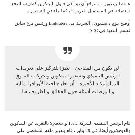
عملة البيتكوين … نتوقع أن نبدأ في قبول البيتكوين كطريقة للدفع
لمنتجاتنا في المستقبل القريب” ، كما جاء في التسجيل.
أوضح دوج دافيسون ، الشريك في Linklaters ورئيس فرع سابق
لقسم التنفيذ في SEC:
لن يكون من المفاجئ – نظرًا للتركيز على تغريدات
الرئيس التنفيذي وتسعير البيتكوين وتحركات السوق
الدراماتيكية الأخيرة – أن تطرح لجنة الأوراق المالية
والبورصات أسئلة حول الحقائق والظروف هنا.
قام الرئيس التنفيذي لشركة Tesla و Spacex بالتغريد عن البيتكوين
والدوجكوين أيضًا. في 29 يناير ، قام بتغيير ملفه الشخصي على