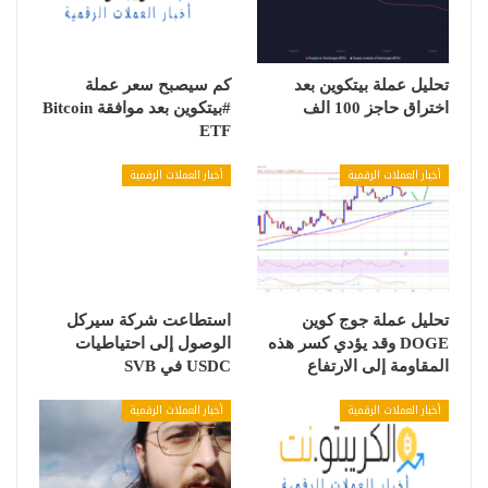
تحليل عملة بيتكوين بعد
كم سيصبح سعر عملة
اختراق حاجز 100 الف
#بيتكوين بعد موافقة Bitcoin
ETF
أخبار العملات الرقمية
أخبار العملات الرقمية
تحليل عملة جوج كوين
استطاعت شركة سيركل
DOGE وقد يؤدي كسر هذه
الوصول إلى احتياطيات
المقاومة إلى الارتفاع
USDC في SVB
أخبار العملات الرقمية
أخبار العملات الرقمية