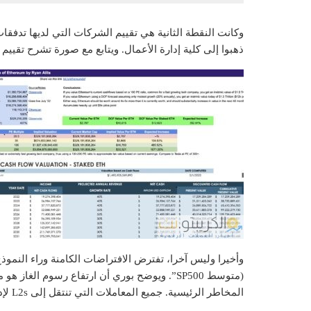
وكانت النقطة الثانية هي تقييم الشركات التي لديها تدفقا
ذهبوا إلى كلية إدارة الأعمال. ويتابع مع صورة تشرح تقييم
المخاطر الرئيسية. جميع المعاملات التي تنتقل إلى L2s لإدارة رسوم المعاملات أو منصة عقود ذكية أخرى تفوز في النهاية.