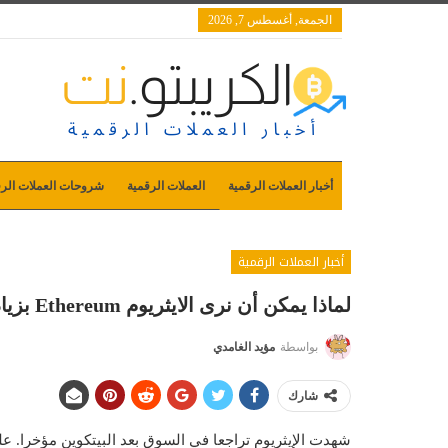
الجمعة, أغسطس 7, 2026
أخبار العملات الرقمية
العملات الرقمية
شروحات العملات الرق
أخبار العملات الرقمية
لماذا يمكن أن نرى الايثريوم Ethereum بزيادة 4x وفق هذا النموذج
بواسطة
مؤيد الغامدي
شارك
شهدت الإيثريوم تراجعا في السوق بعد البيتكوين مؤخرا. عل