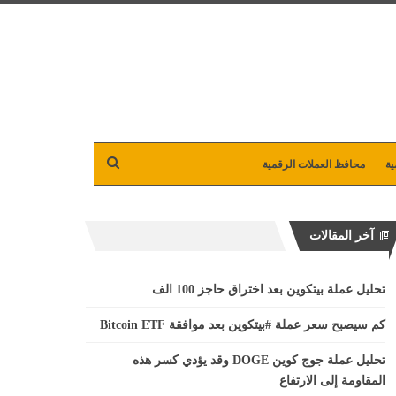
ية
محافظ العملات الرقمية
آخر المقالات
تحليل عملة بيتكوين بعد اختراق حاجز 100 الف
كم سيصبح سعر عملة #بيتكوين بعد موافقة Bitcoin ETF
تحليل عملة جوج كوين DOGE وقد يؤدي كسر هذه
المقاومة إلى الارتفاع