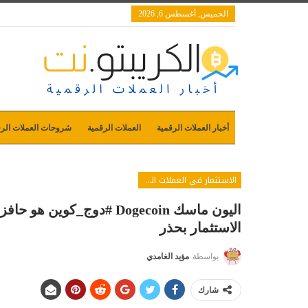
الخميس, أغسطس 6, 2026
أخبار العملات الرقمية
العملات الرقمية
شروحات العملات الرق
الاستثمار في العملات الرقمية
اليون ماسك Dogecoin #دوج_ك
الاستثمار بحذر
بواسطة
مؤيد الغامدي
شارك