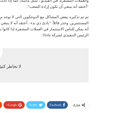
والعملات المشفرة. في الفيديو ، سُئل ماسك عما إذا كانت ا
“أعتقد أنه ينبغي أن تكون إرادة الشعب”.
ثم تم تذكيره ببعض المشاكل مع الدوجكوين التي لا توجد م
المستثمرين. وحذر قائلاً: “بادئ ذي بدء ، أعتقد أنه لا ين
أنه يمكن للناس الاستثمار في العملات المشفرة إذا كانوا ير
الرئيس التنفيذي لشركة Tesla:
لا تخاطر كثير
Google+
Twitter
Facebook
شارك