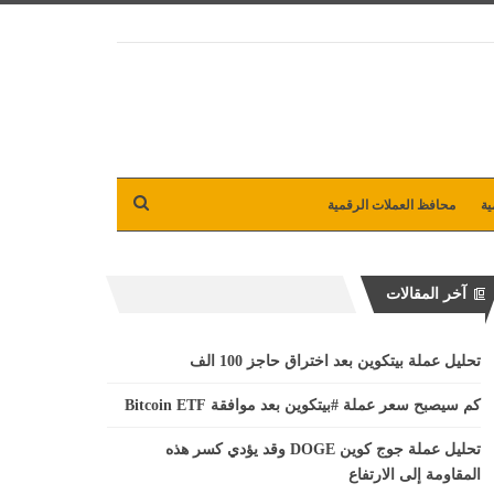
ية
محافظ العملات الرقمية
آخر المقالات
تحليل عملة بيتكوين بعد اختراق حاجز 100 الف
كم سيصبح سعر عملة #بيتكوين بعد موافقة Bitcoin ETF
تحليل عملة جوج كوين DOGE وقد يؤدي كسر هذه
المقاومة إلى الارتفاع