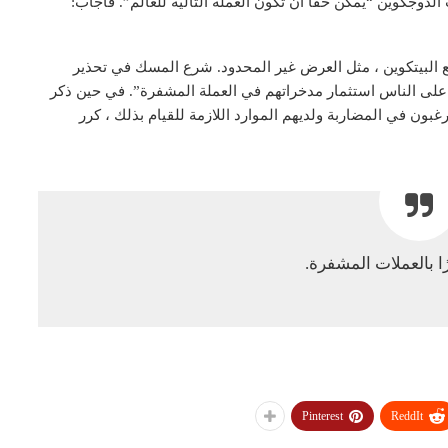
لدوجكوين “يمكن حقًا أن تكون العملة التالية للعالم”. فأجاب:
ع البيتكوين ، مثل العرض غير المحدود. شرع المسك في تحذير
بغي على الناس استثمار مدخراتهم في العملة المشفرة”. في حين ذكر
غبون في المضاربة ولديهم الموارد اللازمة للقيام بذلك ، كرر
ًا بالعملات المشفرة.
Pinterest
ReddIt