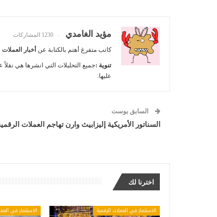
مؤيد الغامدي
1230 المشاركات
كاتب متفرغ أهتم بالكتابة عن
أخبار العملات 
تنوية :
جميع التحليلات التي انشرها هي نقلاً ع
عليها.
السابق بوست
السناتور الأمريكية إليزابيث وارن تهاجم العملات الرقمية
اخترنا لك
الاستثمار في العملات الرقمية
الاستثمار في العمل