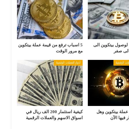
وصول بيتكوين الى
5 اسباب ترفع من قيمة عملة بيتكوين
الى صفر
مع مرور الوقت
ات الرقمية
أخبار العملات الرقمية
ملة بيتكوين وهل
كيفية استثمار 200 الف ريال في
 فيها الآن
اسواق الاسهم والعملات الرقمية