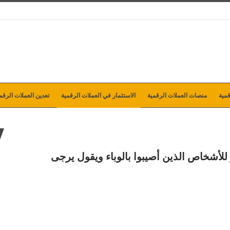
مية
منصات العملات الرقمية
الاستثمار في العملات الرقمية
تعدين العملات الرقم
وين هو حافز للأشخاص الذين أصيبوا بالوباء ويقول يرجى