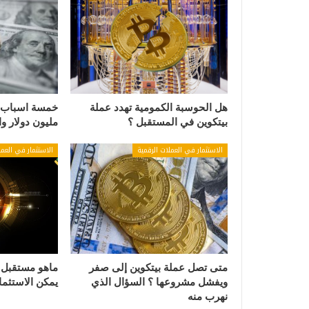
هل الحوسبة الكمومية تهدد عملة
خمسة اسباب ل
بيتكوين في المستقبل ؟
مليون دولار و
الاستثمار في العملات الرقمية
الاستثمار في العمل
متى تصل عملة بيتكوين إلى صفر
ماهو مستقبل ع
ويفشل مشروعها ؟ السؤال الذي
يمكن الاستثمار
نهرب منه