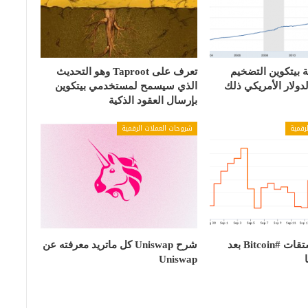
بيتكوين التضخيم
تعرف على Taproot وهو التحديث
الدولار الأمريكي ذلك
الذي سيسمح لمستخدمي بيتكوين
بإرسال العقود الذكية
رقمية
شروحات العملات الرقمية
كيف تعمل مشتقات #Bitcoin بعد
شرح Uniswap كل ماتريد معرفته عن
Uniswap