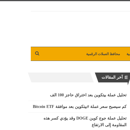
ية
محافظ العملات الرقمية
آخر المقالات
تحليل عملة بيتكوين بعد اختراق حاجز 100 الف
كم سيصبح سعر عملة #بيتكوين بعد موافقة Bitcoin ETF
تحليل عملة جوج كوين DOGE وقد يؤدي كسر هذه
المقاومة إلى الارتفاع