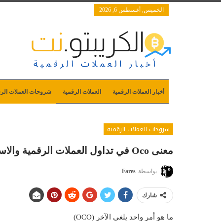
الخميس, أغسطس 6, 2026
أخبار العملات الرقمية
العملات الرقمية
شروحات العملات الرق
شروحات العملات الرقمية
معنى Oco في تداول العملات الرقمية والاسهم طلب يلغي آخر
بواسطة
Fares
شارك
ما هو أمر واحد يلغي الآخر (OCO)