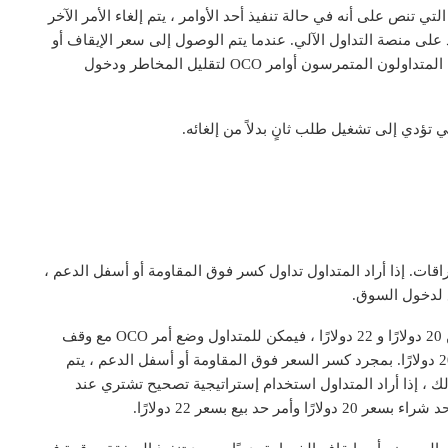
 الأوامر الشرطية التي تنص على أنه في حالة تنفيذ أحد الأوامر ، يتم إلغاء الأمر الآخر
ع طلب الحد على منصة التداول الآلي. عندما يتم الوصول إلى سعر الإيقاف أو
الحد ويتم تنفيذ الأمر ، يتم إلغاء الأمر الآخر تلقائيًا. يستخدم المتداولون المتمرسون أوامر OCO لتقليل المخاطر ودخول
داول الارتدادات والاختراقات. إذا أراد المتداول تداول كسر فوق المقاومة أو أسفل الدعم ،
على سبيل المثال ، إذا تم تداول سهم في نطاق يتراوح بين 20 دولارًا و 22 دولارًا ، فيمكن للمتداول وضع أمر OCO مع وقف
شراء أعلى بقليل من 22 دولارًا وإيقاف بيع أقل بقليل من 20 دولارًا. بمجرد كسر السعر فوق المقاومة أو أسفل الدعم ، يتم
ك ، إذا أراد المتداول استخدام إستراتيجية تصحيح تشتري عند