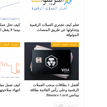
تعلم كيف تشتري العملات الرقمية
كيف تحل عملة 
وتتداولها عن طريق المنصات
بينما لا يفعل 
الموثوقة
شروحات العملات الرقمية
شروحات العملات ال
أفضل 5 بطاقات سحب العملات
الرقمية وعلى رأس القائمة بطاقة
انتهاء صلاحيتها
بينانس Binance Card
السابق
التالي