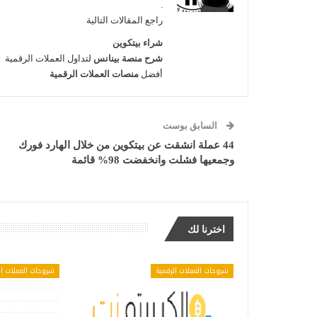
.
راجع المقالات التالية
شراء بيتكوين
شرح منصة بينانس
لتداول العملات الرقمية
أفضل
منصات العملات الرقمية
السابق بوست
44 عملة انشقت عن بيتكوين من خلال الهارد فورك
وجمعيها فشلت وانخفضت 98% قائمة
اخترنا لك
شروحات العملات الرقمية
شروحات العملات ال