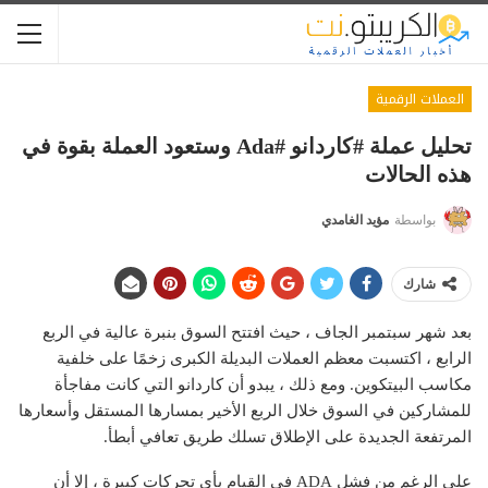
العملات الرقمية
تحليل عملة #كاردانو #ada وستعود العملة بقوة في
هذه الحالات
بواسطة
مؤيد الغامدي
شارك
بعد شهر سبتمبر الجاف ، حيث افتتح السوق بنبرة عالية في الربع
الرابع ، اكتسبت معظم العملات البديلة الكبرى زخمًا على خلفية
مكاسب البيتكوين. ومع ذلك ، يبدو أن كاردانو التي كانت مفاجأة
للمشاركين في السوق خلال الربع الأخير بمسارها المستقل وأسعارها
المرتفعة الجديدة على الإطلاق تسلك طريق تعافي أبطأ.
على الرغم من فشل ADA في القيام بأي تحركات كبيرة ، إلا أن