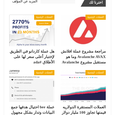
المزيد عن المؤلف
اخترنا لك
العملات الرقمية
العملات الرقمية
مراجعة مشروع عملة افلانش
هل عملة كاردانو في الطريق
Avalanche AVAX وما هو
لإختبار أعلى سعر لها على
مستقبل مشروع Avalanche
الأطلاق #ada
العملات الرقمية
العملات الرقمية
العملات المستقرة الدولاريه
عملة bee احتيال هدفها جمع
قيمتها تجاوز 100 مليار دولار
البيانات وتدار بشكل مجهول