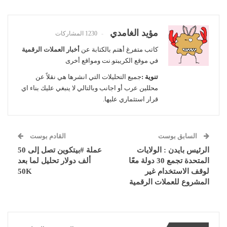
مؤيد الغامدي
1230 المشاركات
كاتب متفرغ أهتم بالكتابة عن
أخبار العملات الرقمية
في موقع الكريبتو.نت ومواقع أخرى
تنوية :
جميع التحليلات التي انشرها هي نقلاً عن
محللين عرب أو اجانب وبالتالي لا ينبغي عليك بناء اي
قرار استثماري عليها.
السابق بوست
القادم بوست
الرئيس بايدن : الولايات
عملة #بيتكوين تصل إلى 50
المتحدة تجمع 30 دولة معًا
ألف دولار تحليل لما بعد
لوقف الاستخدام غير
50K
المشروع للعملات الرقمية