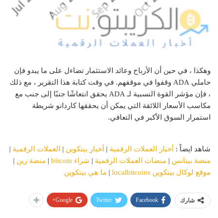
وهكذا ، في حين أن الأرباح وعائد الاستثمار تضاءل على ما يبدو فإن
حاملي ADA وقفوا في موقفهم. في وقت كتابة هذا التقرير ، مع ذلك
، فإن مؤشر القوة النسبية لـ ADA يحقق انتعاشًا جنبًا إلى جنب مع
مكاسب الأسعار اللائقة التي يمكن أن يحققها كاردانو شريطة
استمرار السوق الأكبر في التعافي.
شاهد ايضاً :
أخبار العملات الرقمية
|
أخبار بيتكوين
|
العملات الرقمية
|
منصة بينانس
|
منصات العملات الرقمية
|
شراء bitcoin
|
منصة رين
|
موقع لوكال بيتكوين localbitcoins
|
ما هي بيتكوين
Google+
Twitter
Facebook
شارك