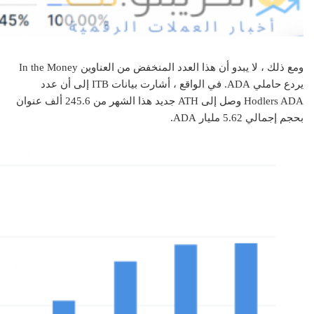
ومع ذلك ، لا يبدو أن هذا العدد المنخفض من العناوين In the Money
يردع حاملي ADA. في الواقع ، أشارت بيانات ITB إلى أن عدد
Hodlers ADA وصل إلى ATH جديد هذا الشهر من 245.6 ألف عنوان
بحجم إجمالي 5.62 مليار ADA.