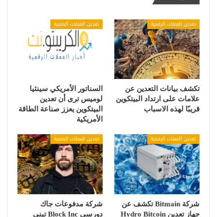
تعدين العملات الرقمية
تعدين العملات الرقمية
تكشف بيانات التعدين عن
السناتور الأمريكي سينثيا
علامات على ارتداد البيتكوين
لوميس ترى أن تعدين
قريبًا لهذه الاسباب
البيتكوين يعزز صناعة الطاقة
الأمريكية
تعدين العملات الرقمية
تعدين العملات الرقمية
شركة Bitmain تكشف عن
شركة مدفوعات جاك
جهاز تعدين Hydro Bitcoin
دورسي Block Inc تبني