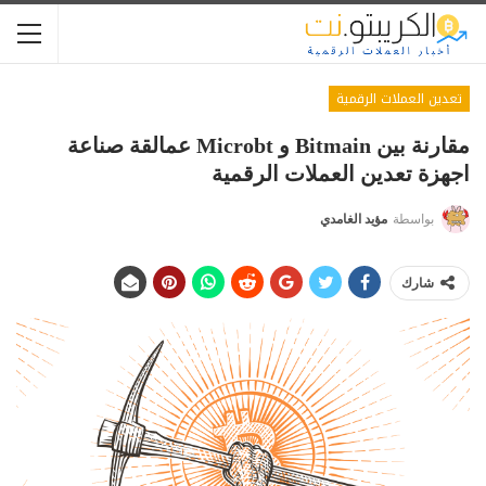
تعدين العملات الرقمية
مقارنة بين Bitmain و Microbt عمالقة صناعة
اجهزة تعدين العملات الرقمية
بواسطة
مؤيد الغامدي
شارك