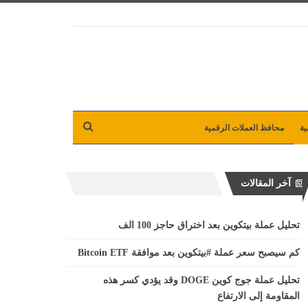
ية
محافظ العملات الرقمية
آخر المقالات
تحليل عملة بيتكوين بعد اختراق حاجز 100 الف
كم سيصبح سعر عملة #بيتكوين بعد موافقة Bitcoin ETF
تحليل عملة جوج كوين DOGE وقد يؤدي كسر هذه
المقاومة إلى الارتفاع