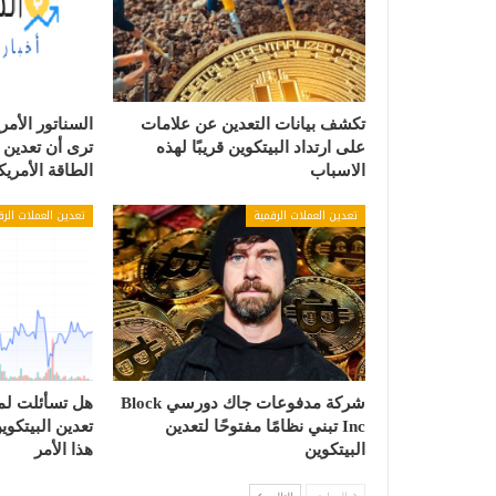
تكشف بيانات التعدين عن علامات
السناتور الأم
على ارتداد البيتكوين قريبًا لهذه
ترى أن تعدين ا
الاسباب
الطاقة الأمريك
تعدين العملات الرقمية
تعدين العملات الرق
شركة مدفوعات جاك دورسي Block
هل تسأئلت لم
Inc تبني نظامًا مفتوحًا لتعدين
البيتكوين
هذا الأمر