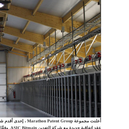
أعلنت مجموعة nt Group