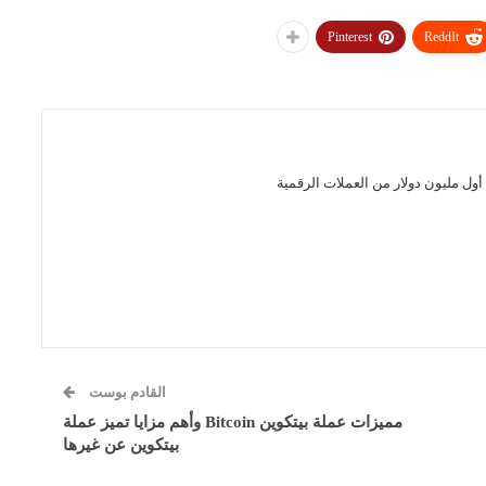
Pinterest
ReddIt
ول مليون دولار من العملات الرقمية
القادم بوست
مميزات عملة بيتكوين Bitcoin وأهم مزايا تميز عملة
بيتكوين عن غيرها