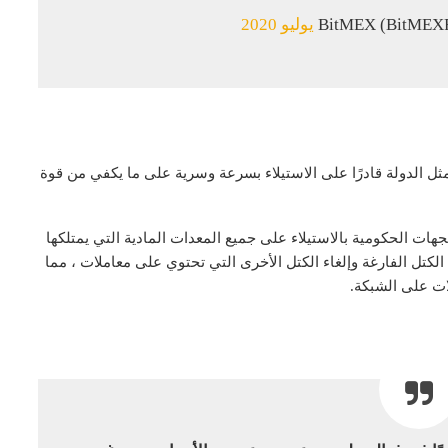
ل الدولة قادرًا على الاستيلاء بسرعة وسرية على ما يكفي من قوة
جهات الحكومية بالاستيلاء على جميع المعدات المادية التي يمتلكها
الكتل الفارغة وإلغاء الكتل الأخرى التي تحتوي على معاملات ، مما
ت على الشبكة.