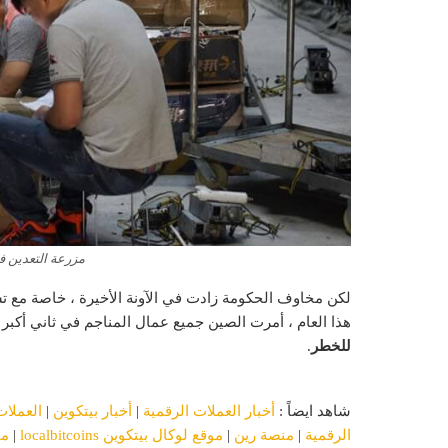
مزرعة التعدين ف
لكن مخاوف الحكومة زادت في الآونة الأخيرة ، خاصة مع 
هذا العام ، أمرت الصين جميع عمال المناجم في ثاني أكبر 
للخطر
.
شاهد ايضاً :
أخبار العملات الرقمية
|
أخبار بيتكوين
|
العملات
الرقمية
|
منصة رين
|
موقع لوكال بيتكوين localbitcoins
|
ما