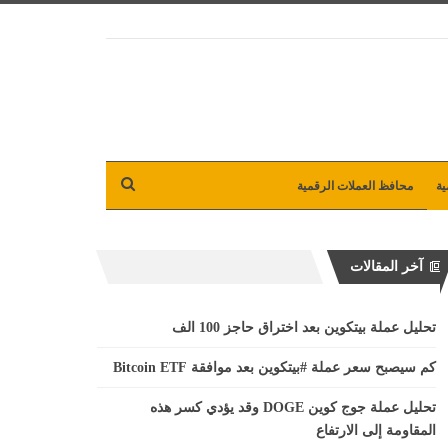
ية
محافظ العملات الرقمية
آخر المقالات
تحليل عملة بيتكوين بعد اختراق حاجز 100 الف
كم سيصبح سعر عملة #بيتكوين بعد موافقة Bitcoin ETF
تحليل عملة جوج كوين DOGE وقد يؤدي كسر هذه
المقاومة إلى الارتفاع