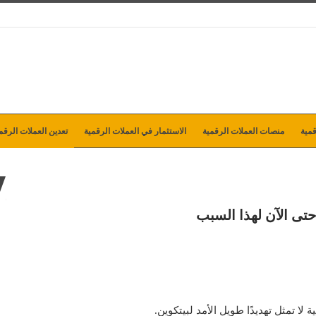
مية
منصات العملات الرقمية
الاستثمار في العملات الرقمية
تعدين العملات الرقم
حتى الآن لهذا السبب
ا تمثل تهديدًا طويل الأمد لبيتكوين.