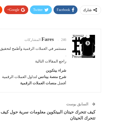
Google+
Twitter
Facebook
شارك
Fares
246 المشاركات
مستثمر في
العملات الرقمية
وأطمح لتحقيق أ
.
راجع المقالات التالية
شراء بيتكوين
شرح منصة بينانس
لتداول العملات الرقمية
أفضل
منصات العملات الرقمية
السابق بوست
كيف تتحرك حيتان البيتكوين معلومات سرية حول كيف
تتحرك الحيتان