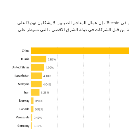
قال جيمسون لوب ، مؤسس Casa Wallet وأحد المساهمين في Bitcoin ، إن عمال المناجم الصينيين لا يشكلون تهديدًا على
ركزية من قبل الشركات في دولة الشرق الأقصى ، التي تسيطر على