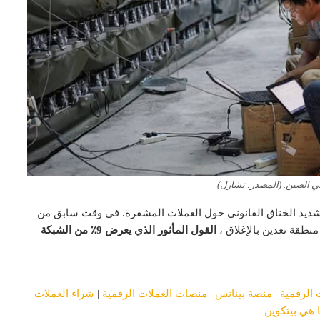
ي الصين. (المصدر: تشارل)
تشديد الخناق القانوني حول العملات المشفرة. في وقت سابق من
منطقة تعدين بالإغلاق ،
القول المأثور الذي يعرض 9٪ من الشبكة
 الرقمية
|
منصة بينانس
|
منصات العملات الرقمية
|
شراء العملات
 هي بيتكوين