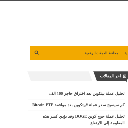
ية
محافظ العملات الرقمية
آخر المقالات
تحليل عملة بيتكوين بعد اختراق حاجز 100 الف
كم سيصبح سعر عملة #بيتكوين بعد موافقة Bitcoin ETF
تحليل عملة جوج كوين DOGE وقد يؤدي كسر هذه
المقاومة إلى الارتفاع