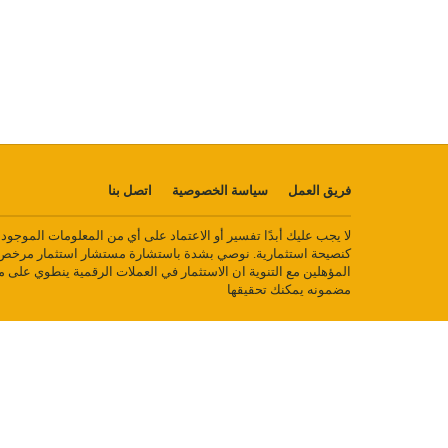
فريق العمل
سياسة الخصوصية
اتصل بنا
لا يجب عليك أبدًا تفسير أو الاعتماد على أي من المعلومات الموجو
كنصيحة استثمارية. نوصي بشدة باستشارة مستشار استثمار مرخص أ
المؤهلين مع التنوية ان الاستثمار في العملات الرقمية ينطوي على 
مضمونه يمكنك تحقيقها