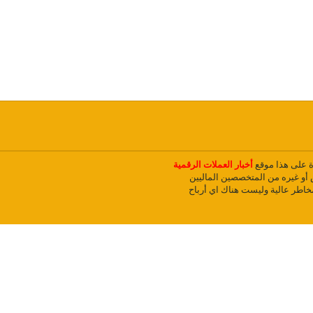
دة على هذا موقع
أخبار العملات الرقمية
و غيره من المتخصصين الماليين
مخاطر عالية وليست هناك اي أرباح