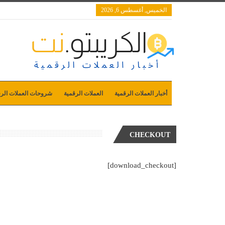
الخميس, أغسطس 6, 2026
أخبار العملات الرقمية
العملات الرقمية
شروحات العملات الرق
CHECKOUT
[download_checkout]