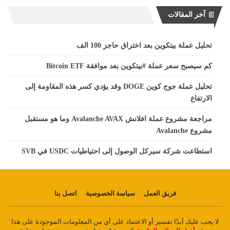
آخر المقالات
تحليل عملة بيتكوين بعد اختراق حاجز 100 الف
كم سيصبح سعر عملة #بيتكوين بعد موافقة Bitcoin ETF
تحليل عملة جوج كوين DOGE وقد يؤدي كسر هذه المقاومة إلى
الارتفاع
مراجعة مشروع عملة افلانش Avalanche AVAX وما هو مستقبل
مشروع Avalanche
استطاعت شركة سيركل الوصول إلى احتياطيات USDC في SVB
فريق العمل
سياسة الخصوصية
اتصل بنا
لا يجب عليك أبدًا تفسير أو الاعتماد على أي من المعلومات الموجودة على هذا